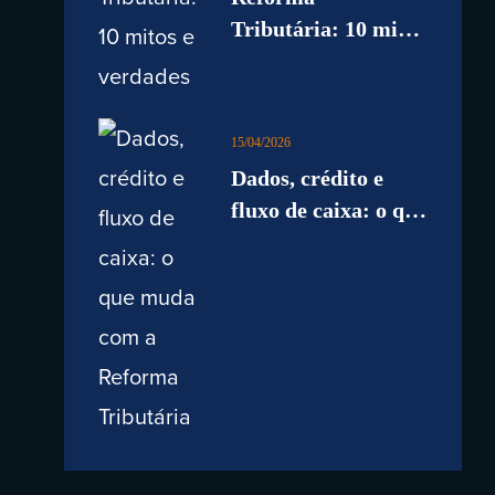
Tributária: 10 mitos
e verdades
15/04/2026
Dados, crédito e
fluxo de caixa: o que
muda com a
Reforma Tributária