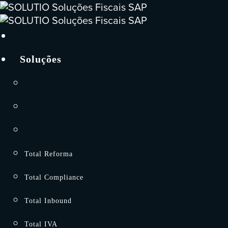
Skip
to
content
Soluções
Total Reforma
Total Compliance
Total Inbound
Total IVA