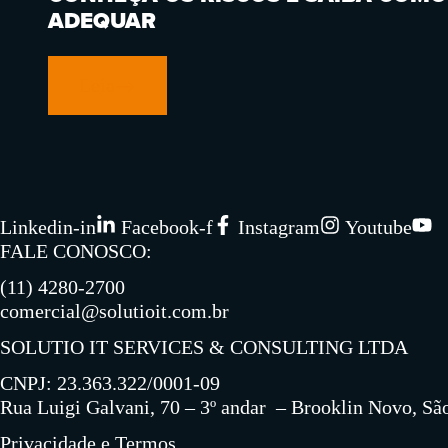
ADEQUAR
Leia
Linkedin-in
Facebook-f
Instagram
Youtube
FALE CONOSCO:​
(11) 4280-2700
comercial@solutioit.com.br
SOLUTIO IT SERVICES & CONSULTING LTDA
CNPJ: 23.363.322/0001-09
Rua Luigi Galvani, 70 – 3º andar – Brooklin Novo, Sã
Privacidade e Termos