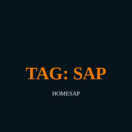
TAG:
SAP
HOME
SAP