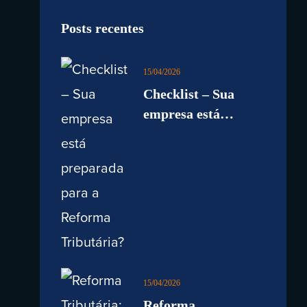
Posts recentes
15/04/2026
Checklist – Sua
empresa está
preparada para a
Reforma
Tributária?
15/04/2026
Reforma