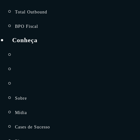
Total Outbound
BPO Fiscal
Conheça
Sobre
Mídia
Cases de Sucesso