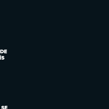
 DE
ÍS
 SE